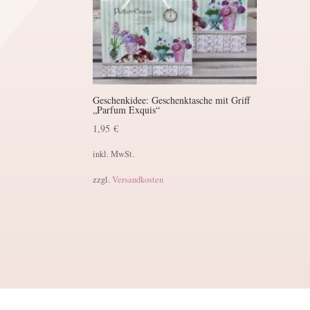
Geschenkidee: Geschenktasche mit Griff
„Parfum Exquis“
1,95
€
inkl. MwSt.
zzgl.
Versandkosten