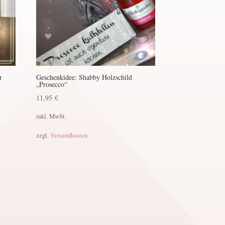
r
Geschenkidee: Shabby Holzschild
„Prosecco“
11,95
€
inkl. MwSt.
zzgl.
Versandkosten