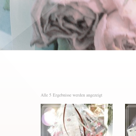
Nach
Alle 5 Ergebnisse werden angezeigt
Aktualität
sortiert