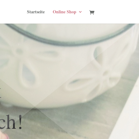
Startseite
Online Shop
k
ch!