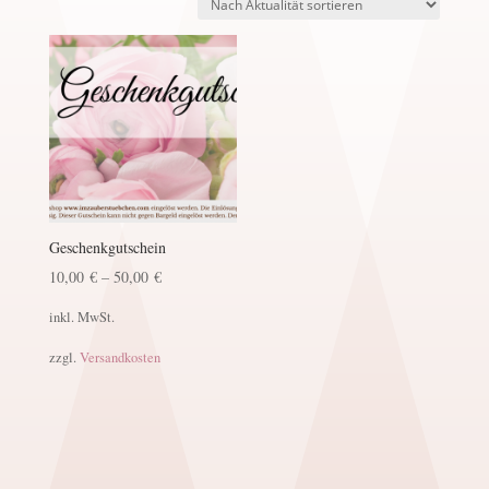
Geschenkgutschein
10,00
€
–
50,00
€
inkl. MwSt.
zzgl.
Versandkosten