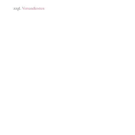
zzgl.
Versandkosten