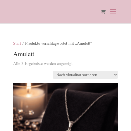
Start
/ Produkte verschlagwortet mit „Amulett“
Amulett
Nach
Alle 3 Ergebnisse werden angezeigt
Aktualität
sortiert