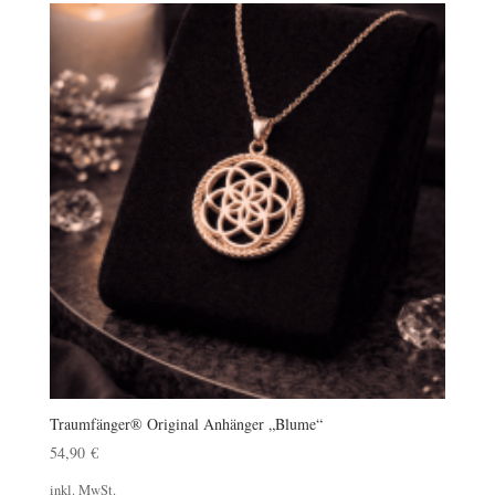
Traumfänger® Original Anhänger „Blume“
54,90
€
inkl. MwSt.