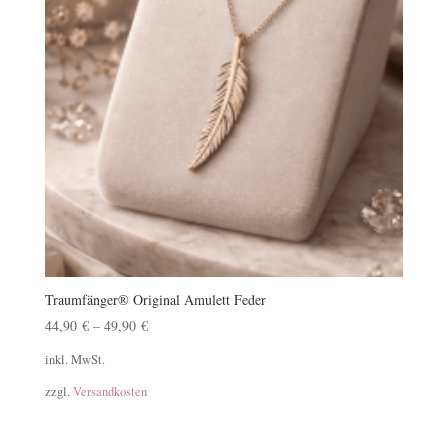
Traumfänger® Original Amulett Feder
44,90
€
–
49,90
€
inkl. MwSt.
zzgl.
Versandkosten