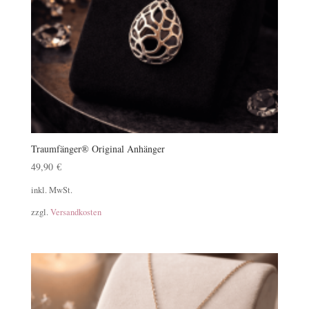
Traumfänger® Original Anhänger
49,90
€
inkl. MwSt.
zzgl.
Versandkosten