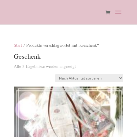
Start
/ Produkte verschlagwortet mit „Geschenk“
Geschenk
Nach
Alle 3 Ergebnisse werden angezeigt
Aktualität
sortiert