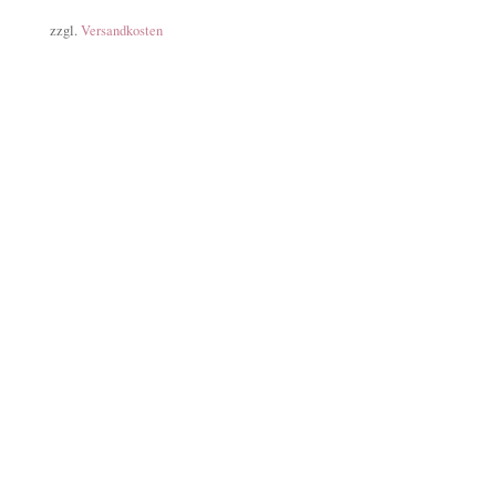
zzgl.
Versandkosten