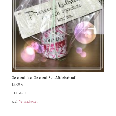
Geschenkidee: Geschenk Set „Mädelsabend“
15,00
€
inkl. MwSt.
zzgl.
Versandkosten