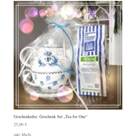
Geschenkidee: Geschenk Set „Tea for One“
25,00
€
inkl. MwSt.