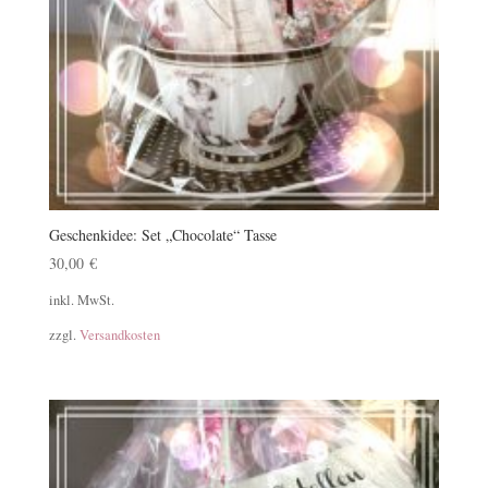
Geschenkidee: Set „Chocolate“ Tasse
30,00
€
inkl. MwSt.
zzgl.
Versandkosten