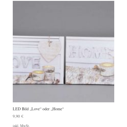
LED Bild „Love“ oder „Home“
9,90
€
inkl. MwSt.