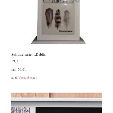
Schlüsselkasten „Dublin“
19,00
€
inkl. MwSt.
zzgl.
Versandkosten