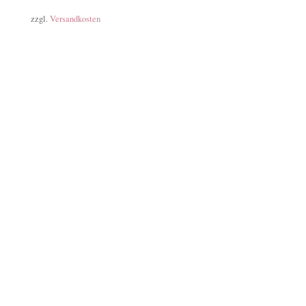
zzgl.
Versandkosten