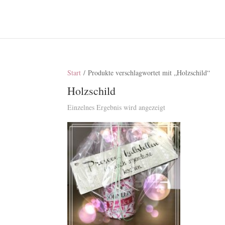
Start
/ Produkte verschlagwortet mit „Holzschild“
Holzschild
Einzelnes Ergebnis wird angezeigt