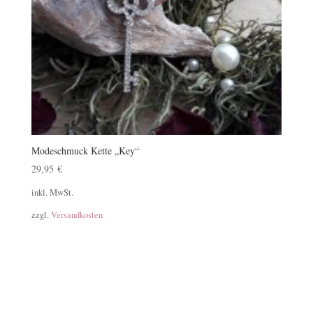
Modeschmuck Kette „Key“
29,95
€
inkl. MwSt.
zzgl.
Versandkosten