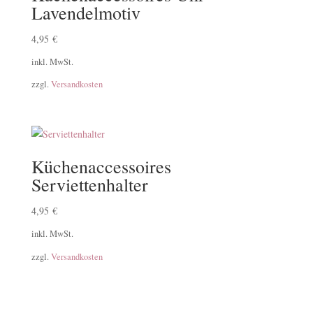
Lavendelmotiv
4,95
€
inkl. MwSt.
zzgl.
Versandkosten
Küchenaccessoires
Serviettenhalter
4,95
€
inkl. MwSt.
zzgl.
Versandkosten