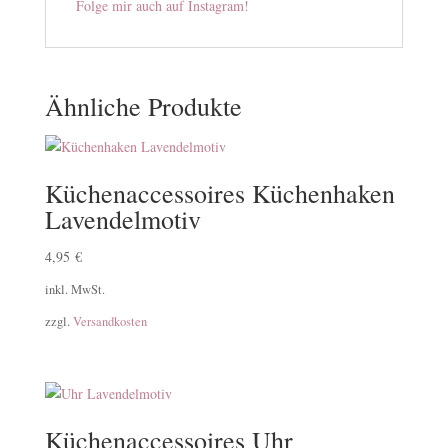
Folge mir auch auf Instagram!
Ähnliche Produkte
Küchenaccessoires Küchenhaken
Lavendelmotiv
4,95
€
inkl. MwSt.
zzgl.
Versandkosten
Küchenaccessoires Uhr