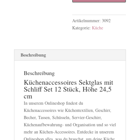
Schliff
Set
Menge
Artikelnummer:
3092
Kategorie:
Küche
Beschreibung
Beschreibung
Küchenaccessoires Sektglas mit
Schliff Set 12 Stück, Höhe 24,5
cm
In unserem Onlineshop findest du
Küchenaccessoires wie Küchentextilien, Geschirr,
Becher, Tassen, Schüsseln, Servier-Geschirr,
Küchenaufbewahrung- und Organisation und so viel
mehr an Küchen-Accessoires. Entdecke in unserem
Onlineshop alles, was du brauchst, um deine Küche