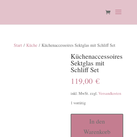
Start
/
Küche
/ Küchenaccessoires Sektglas mit Schliff Set
Küchenaccessoires
Sektglas mit
Schliff Set
119,00
€
inkl. MwSt.
zzgl.
Versandkosten
1 vorrätig
Küchenaccessoires
In den
Sektglas
Warenkorb
mit