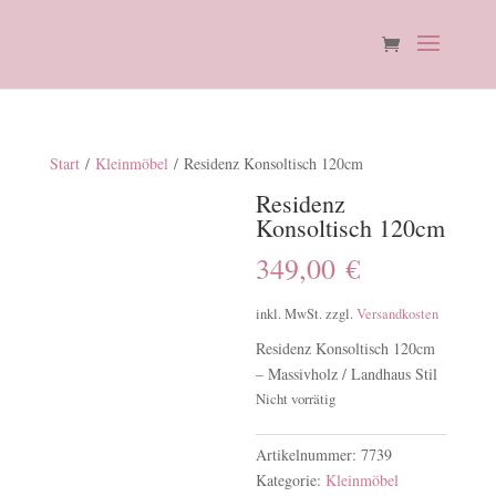
Start
/
Kleinmöbel
/ Residenz Konsoltisch 120cm
Residenz
Konsoltisch 120cm
349,00
€
inkl. MwSt.
zzgl.
Versandkosten
Residenz Konsoltisch 120cm
– Massivholz / Landhaus Stil
Nicht vorrätig
Artikelnummer:
7739
Kategorie:
Kleinmöbel