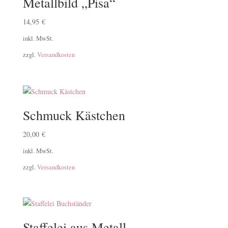
Metallbild „Pisa“
14,95
€
inkl. MwSt.
zzgl.
Versandkosten
Schmuck Kästchen
20,00
€
inkl. MwSt.
zzgl.
Versandkosten
Staffelei aus Metall