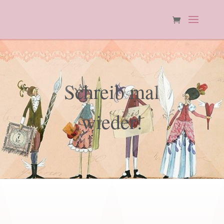
Schreib mal
wieder!