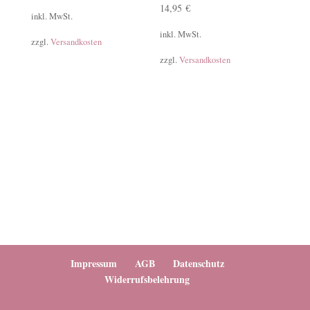
14,95
€
inkl. MwSt.
inkl. MwSt.
zzgl.
Versandkosten
zzgl.
Versandkosten
Impressum
AGB
Datenschutz
Widerrufsbelehrung