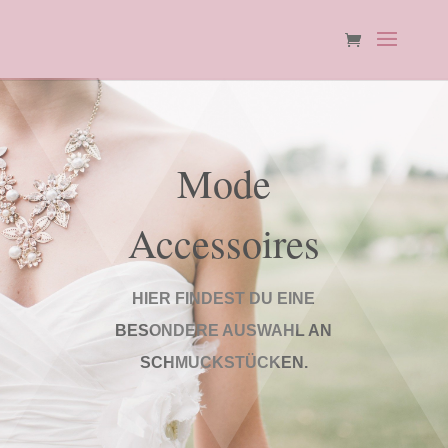
Mode
Accessoires
HIER FINDEST DU EINE
BESONDERE AUSWAHL AN
SCHMUCKSTÜCKEN.