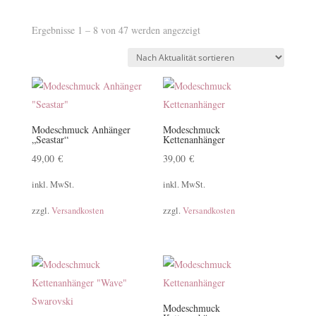
Nach
Ergebnisse 1 – 8 von 47 werden angezeigt
Aktualität
sortiert
Modeschmuck Anhänger
Modeschmuck
„Seastar“
Kettenanhänger
49,00
€
39,00
€
inkl. MwSt.
inkl. MwSt.
zzgl.
Versandkosten
zzgl.
Versandkosten
Modeschmuck