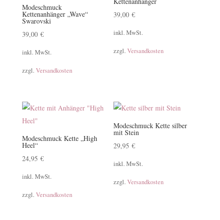
Kettenanhänger
Modeschmuck
Kettenanhänger „Wave“
39,00
€
Swarovski
inkl. MwSt.
39,00
€
zzgl.
Versandkosten
inkl. MwSt.
zzgl.
Versandkosten
Modeschmuck Kette silber
mit Stein
Modeschmuck Kette „High
Heel“
29,95
€
24,95
€
inkl. MwSt.
inkl. MwSt.
zzgl.
Versandkosten
zzgl.
Versandkosten