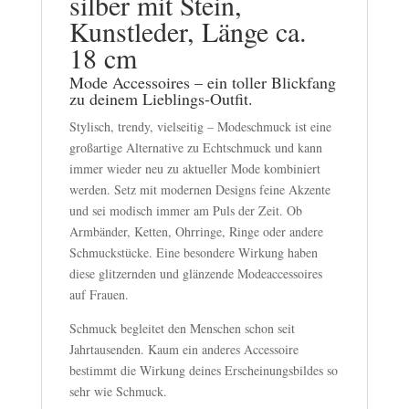
silber mit Stein,
Kunstleder, Länge ca.
18 cm
Mode Accessoires – ein toller Blickfang
zu deinem Lieblings-Outfit.
Stylisch, trendy, vielseitig – Modeschmuck ist eine
großartige Alternative zu Echtschmuck und kann
immer wieder neu zu aktueller Mode kombiniert
werden. Setz mit modernen Designs feine Akzente
und sei modisch immer am Puls der Zeit. Ob
Armbänder, Ketten, Ohrringe, Ringe oder andere
Schmuckstücke. Eine besondere Wirkung haben
diese glitzernden und glänzende Modeaccessoires
auf Frauen.
Schmuck begleitet den Menschen schon seit
Jahrtausenden. Kaum ein anderes Accessoire
bestimmt die Wirkung deines Erscheinungsbildes so
sehr wie Schmuck.