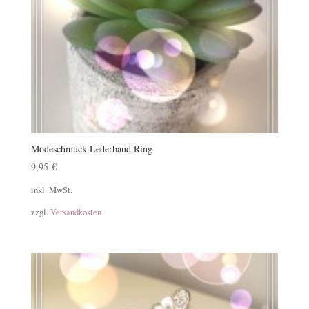
Modeschmuck Lederband Ring
9,95
€
inkl. MwSt.
zzgl.
Versandkosten