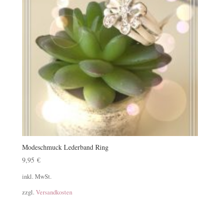
Modeschmuck Lederband Ring
9,95
€
inkl. MwSt.
zzgl.
Versandkosten