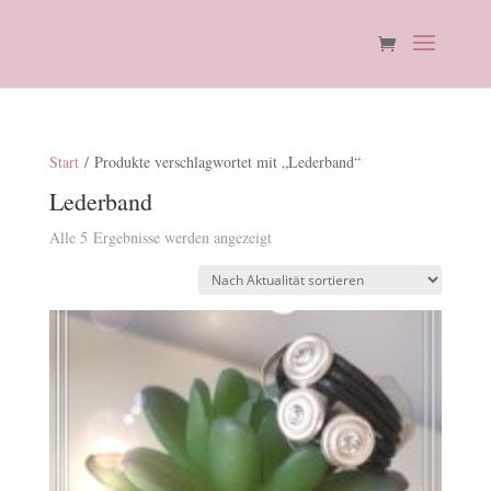
Start
/ Produkte verschlagwortet mit „Lederband“
Lederband
Nach
Alle 5 Ergebnisse werden angezeigt
Aktualität
sortiert