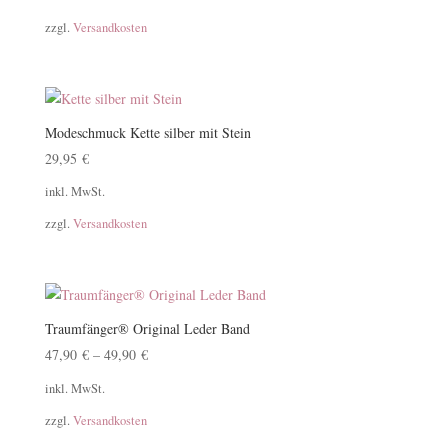
zzgl.
Versandkosten
Modeschmuck Kette silber mit Stein
29,95
€
inkl. MwSt.
zzgl.
Versandkosten
Traumfänger® Original Leder Band
47,90
€
–
49,90
€
inkl. MwSt.
zzgl.
Versandkosten