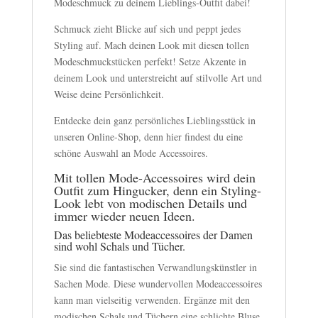
Modeschmuck zu deinem Lieblings-Outfit dabei!
Schmuck zieht Blicke auf sich und peppt jedes
Styling auf. Mach deinen Look mit diesen tollen
Modeschmuckstücken perfekt! Setze Akzente in
deinem Look und unterstreicht auf stilvolle Art und
Weise deine Persönlichkeit.
Entdecke dein ganz persönliches Lieblingsstück in
unseren Online-Shop, denn hier findest du eine
schöne Auswahl an Mode Accessoires.
Mit tollen Mode-Accessoires wird dein
Outfit zum Hingucker, denn ein Styling-
Look lebt von modischen Details und
immer wieder neuen Ideen.
Das beliebteste Modeaccessoires der Damen
sind wohl Schals und Tücher.
Sie sind die fantastischen Verwandlungskünstler in
Sachen Mode. Diese wundervollen Modeaccessoires
kann man vielseitig verwenden. Ergänze mit den
modischen Schals und Tüchern eine schlichte Bluse