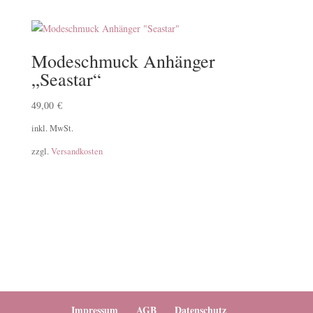
Modeschmuck Anhänger
„Seastar“
49,00
€
inkl. MwSt.
zzgl.
Versandkosten
Impressum
AGB
Datenschutz