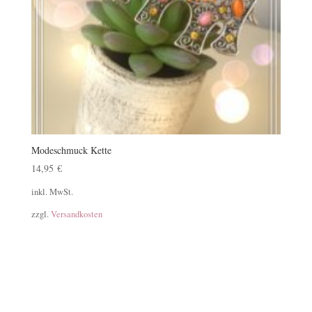
Modeschmuck Kette
14,95
€
inkl. MwSt.
zzgl.
Versandkosten