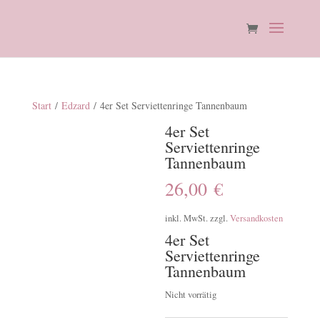
Start
/
Edzard
/ 4er Set Serviettenringe Tannenbaum
4er Set
Serviettenringe
Tannenbaum
26,00
€
inkl. MwSt.
zzgl.
Versandkosten
4er Set
Serviettenringe
Tannenbaum
Nicht vorrätig