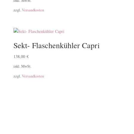
inkl. MwSt.
zzgl.
Versandkosten
Sekt- Flaschenkühler Capri
138,00
€
inkl. MwSt.
zzgl.
Versandkosten