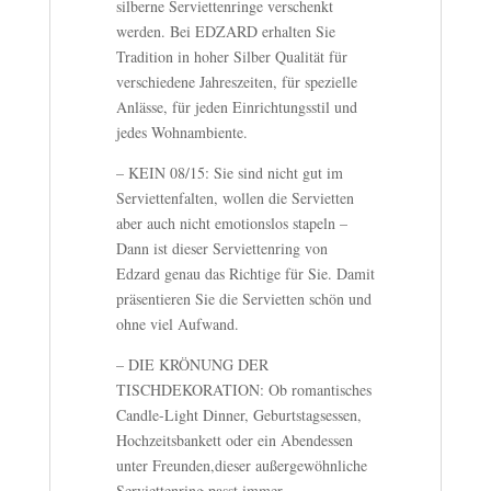
silberne Serviettenringe verschenkt
werden. Bei EDZARD erhalten Sie
Tradition in hoher Silber Qualität für
verschiedene Jahreszeiten, für spezielle
Anlässe, für jeden Einrichtungsstil und
jedes Wohnambiente.
– KEIN 08/15: Sie sind nicht gut im
Serviettenfalten, wollen die Servietten
aber auch nicht emotionslos stapeln –
Dann ist dieser Serviettenring von
Edzard genau das Richtige für Sie. Damit
präsentieren Sie die Servietten schön und
ohne viel Aufwand.
– DIE KRÖNUNG DER
TISCHDEKORATION: Ob romantisches
Candle-Light Dinner, Geburtstagsessen,
Hochzeitsbankett oder ein Abendessen
unter Freunden,dieser außergewöhnliche
Serviettenring passt immer.