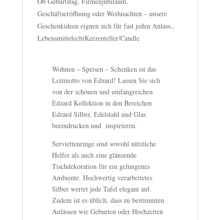
Ob Geburtstag, Firmenjubiläum,
Geschäftseröffnung oder Weihnachten – unsere
Geschenkideen eignen sich für fast jeden Anlass.,
LebensmittelechtKerzenteller/Candle
Wohnen – Speisen – Schenken ist das
Leitmotto von Edzard! Lassen Sie sich
von der schönen und umfangreichen
Edzard Kollektion in den Bereichen
Edzard Silber, Edelstahl und Glas
beeindrucken und inspirieren.
Serviettenringe sind sowohl nützliche
Helfer als auch eine glänzende
Tischdekoration für ein gelungenes
Ambiente. Hochwertig verarbeitetes
Silber wertet jede Tafel elegant auf.
Zudem ist es üblich, dass zu bestimmten
Anlässen wie Geburten oder Hochzeiten