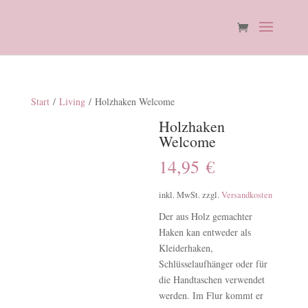
Start
/
Living
/ Holzhaken Welcome
Holzhaken
Welcome
14,95
€
inkl. MwSt.
zzgl.
Versandkosten
Der aus Holz gemachter
Haken kan entweder als
Kleiderhaken,
Schlüsselaufhänger oder für
die Handtaschen verwendet
werden. Im Flur kommt er