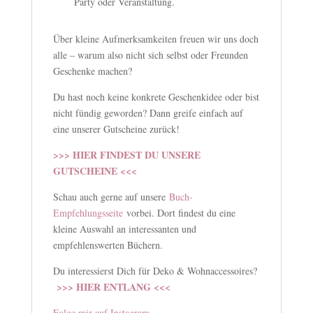
Party oder Veranstaltung.
Über kleine Aufmerksamkeiten freuen wir uns doch
alle – warum also nicht sich selbst oder Freunden
Geschenke machen?
Du hast noch keine konkrete Geschenkidee oder bist
nicht fündig geworden? Dann greife einfach auf
eine unserer Gutscheine zurück!
>>> HIER FINDEST DU UNSERE
GUTSCHEINE <<<
Schau auch gerne auf unsere
Buch-
Empfehlungsseite
vorbei. Dort findest du eine
kleine Auswahl an interessanten und
empfehlenswerten Büchern.
Du interessierst Dich für Deko & Wohnaccessoires?
>>> HIER ENTLANG <<<
Folge mir auf Instagram