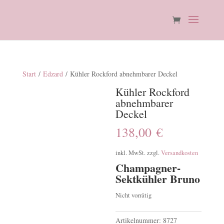
Start
/
Edzard
/ Kühler Rockford abnehmbarer Deckel
Kühler Rockford
abnehmbarer
Deckel
138,00
€
inkl. MwSt.
zzgl.
Versandkosten
Champagner-
Sektkühler Bruno
Nicht vorrätig
Artikelnummer:
8727