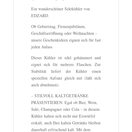
Ein wunderschöner Sektkühler von
EDZARD.
Ob Geburtstag, Firmenjubiläum,
Geschäftseröffnung oder Weihnachten –
unsere Geschenkideen eignen sich für fast
jeden Anlass.
Dieser Kühler ist edel gehämmert und
eignet sich für mehrere Flaschen. Zur
Stabilität liefert der Kühler einen
speziellen Aufsatz gleich mit (läßt sich
auch abnehmen).
– STILVOLL KALTGETRÄNKE
PRÄSENTIEREN: Egal ob Bier, Wein,
Sekt, Champagner oder Cola – in diesem
Kühler halten sich nicht nur Eiswürfel
eiskalt, auch Ihre kalten Getränke bleiben
dauerhaft erfrischend kalt. Mit dem