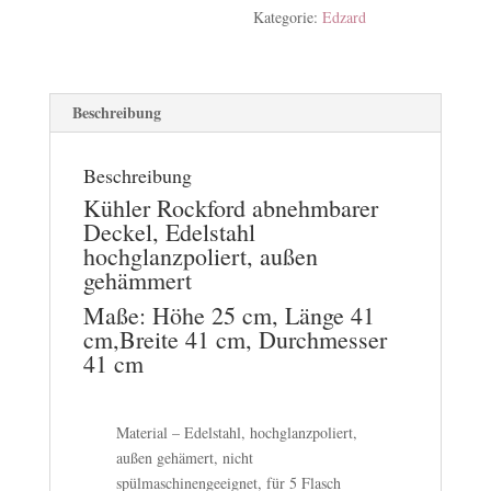
Kategorie:
Edzard
Beschreibung
Beschreibung
Kühler Rockford abnehmbarer
Deckel, Edelstahl
hochglanzpoliert, außen
gehämmert
Maße: Höhe 25 cm, Länge 41
cm,Breite 41 cm, Durchmesser
41 cm
Material – Edelstahl, hochglanzpoliert,
außen gehämert, nicht
spülmaschinengeeignet, für 5 Flasch