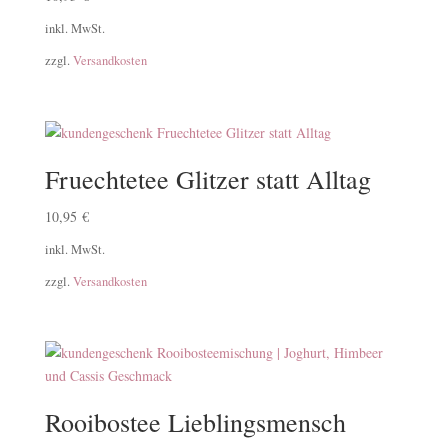
inkl. MwSt.
zzgl.
Versandkosten
Fruechtetee Glitzer statt Alltag
10,95
€
inkl. MwSt.
zzgl.
Versandkosten
Rooibostee Lieblingsmensch