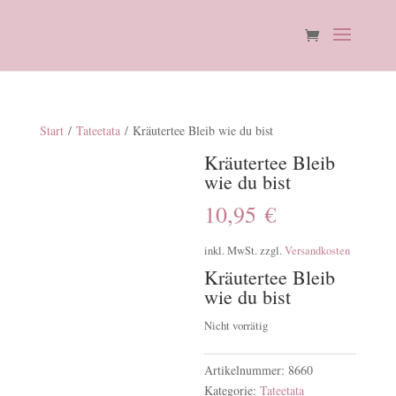
Start
/
Tateetata
/ Kräutertee Bleib wie du bist
Kräutertee Bleib
wie du bist
10,95
€
inkl. MwSt.
zzgl.
Versandkosten
Kräutertee Bleib
wie du bist
Nicht vorrätig
Artikelnummer:
8660
Kategorie:
Tateetata