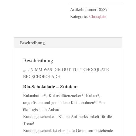
Artikelnummer:
8587
Kategorie:
Chocqlate
Beschreibung
Beschreibung
„… NIMM WAS DIR GUT TUT“ CHOCQLATE
BIO SCHOKOLADE
Bio-Schokolade – Zutaten:
Kakaobutter*, Kokosblütenzucker*, Kakao*,
ungeröstete und gemahlene Kakaobohnen*. *aus
ökologischem Anbau
Kundengeschenke – Kleine Aufmerksamkeit für die
Treue!
Kundengeschenk ist eine nette Geste, um bestehende