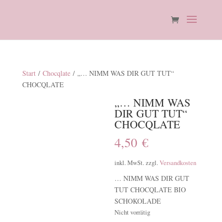
Start
/
Chocqlate
/ „… NIMM WAS DIR GUT TUT“
CHOCQLATE
„… NIMM WAS
DIR GUT TUT“
CHOCQLATE
4,50
€
inkl. MwSt.
zzgl.
Versandkosten
… NIMM WAS DIR GUT
TUT CHOCQLATE BIO
SCHOKOLADE
Nicht vorrätig