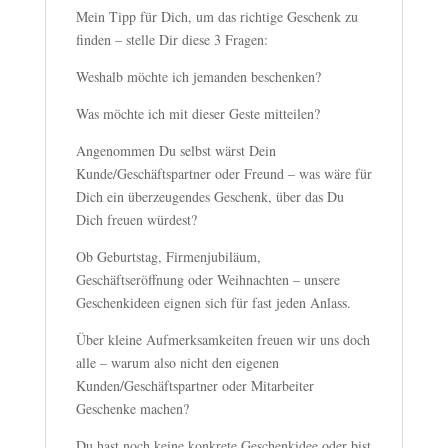
Mein Tipp für Dich, um das richtige Geschenk zu
finden – stelle Dir diese 3 Fragen:
Weshalb möchte ich jemanden beschenken?
Was möchte ich mit dieser Geste mitteilen?
Angenommen Du selbst wärst Dein
Kunde/Geschäftspartner oder Freund – was wäre für
Dich ein überzeugendes Geschenk, über das Du
Dich freuen würdest?
Ob Geburtstag, Firmenjubiläum,
Geschäftseröffnung oder Weihnachten – unsere
Geschenkideen eignen sich für fast jeden Anlass.
Über kleine Aufmerksamkeiten freuen wir uns doch
alle – warum also nicht den eigenen
Kunden/Geschäftspartner oder Mitarbeiter
Geschenke machen?
Du hast noch keine konkrete Geschenkidee oder bist