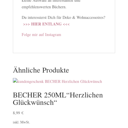
kleine Auswahl an interessanten und
empfehlenswerten Büchern.
Du interessierst Dich für Deko & Wohnaccessoires?
>>> HIER ENTLANG <<<
Folge mir auf Instagram
Ähnliche Produkte
BECHER 250ML“Herzlichen
Glückwünsch“
8,99
€
inkl. MwSt.