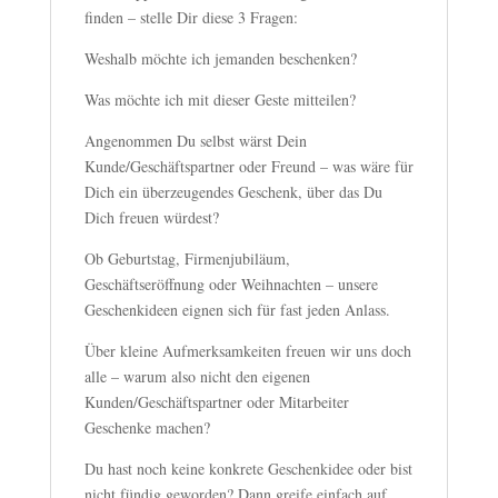
finden – stelle Dir diese 3 Fragen:
Weshalb möchte ich jemanden beschenken?
Was möchte ich mit dieser Geste mitteilen?
Angenommen Du selbst wärst Dein
Kunde/Geschäftspartner oder Freund – was wäre für
Dich ein überzeugendes Geschenk, über das Du
Dich freuen würdest?
Ob Geburtstag, Firmenjubiläum,
Geschäftseröffnung oder Weihnachten – unsere
Geschenkideen eignen sich für fast jeden Anlass.
Über kleine Aufmerksamkeiten freuen wir uns doch
alle – warum also nicht den eigenen
Kunden/Geschäftspartner oder Mitarbeiter
Geschenke machen?
Du hast noch keine konkrete Geschenkidee oder bist
nicht fündig geworden? Dann greife einfach auf