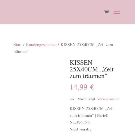
Start
/
Kundengeschenke
/ KISSEN 25X40CM „Zeit zum
träumen“
KISSEN
25X40CM „Zeit
zum träumen“
14,99
€
inkl. MwSt.
zzgl.
Versandkosten
KISSEN 25X40CM „Zeit
zum träumen“ | Bestell-
Nr.:3963541
Nicht vorrätig