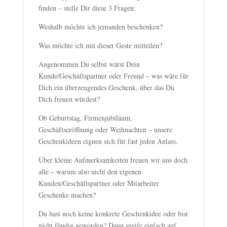
finden – stelle Dir diese 3 Fragen:
Weshalb möchte ich jemanden beschenken?
Was möchte ich mit dieser Geste mitteilen?
Angenommen Du selbst wärst Dein
Kunde/Geschäftspartner oder Freund – was wäre für
Dich ein überzeugendes Geschenk, über das Du
Dich freuen würdest?
Ob Geburtstag, Firmenjubiläum,
Geschäftseröffnung oder Weihnachten – unsere
Geschenkideen eignen sich für fast jeden Anlass.
Über kleine Aufmerksamkeiten freuen wir uns doch
alle – warum also nicht den eigenen
Kunden/Geschäftspartner oder Mitarbeiter
Geschenke machen?
Du hast noch keine konkrete Geschenkidee oder bist
nicht fündig geworden? Dann greife einfach auf