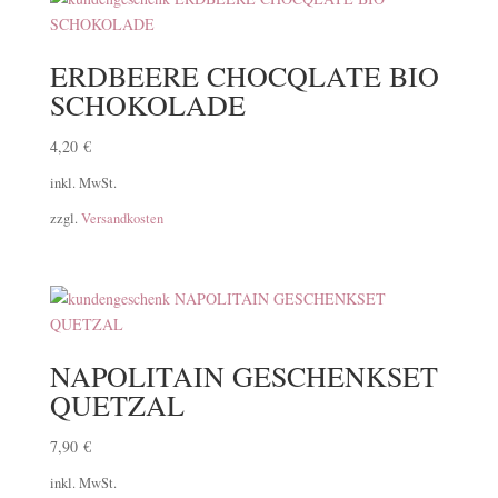
ERDBEERE CHOCQLATE BIO
SCHOKOLADE
4,20
€
inkl. MwSt.
zzgl.
Versandkosten
NAPOLITAIN GESCHENKSET
QUETZAL
7,90
€
inkl. MwSt.