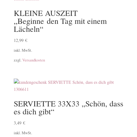
KLEINE AUSZEIT
„Beginne den Tag mit einem
Lächeln“
12,99
€
inkl. MwSt.
zzgl.
Versandkosten
SERVIETTE 33X33 „Schön, dass
es dich gibt“
3,49
€
inkl. MwSt.