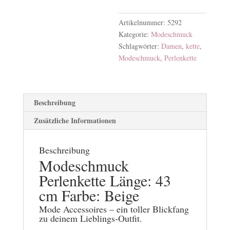
Artikelnummer:
5292
Kategorie:
Modeschmuck
Schlagwörter:
Damen
,
kette
,
Modeschmuck
,
Perlenkette
Beschreibung
Zusätzliche Informationen
Beschreibung
Modeschmuck
Perlenkette Länge: 43
cm Farbe: Beige
Mode Accessoires – ein toller Blickfang
zu deinem Lieblings-Outfit.