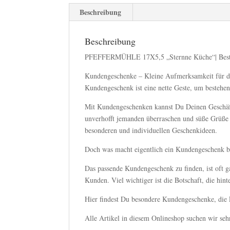
Beschreibung
Beschreibung
PFEFFERMÜHLE 17X5,5 „Sternne Küche“| Beste
Kundengeschenke – Kleine Aufmerksamkeit für d
Kundengeschenk ist eine nette Geste, um bestehe
Mit Kundengeschenken kannst Du Deinen Geschäft
unverhofft jemanden überraschen und süße Grüße
besonderen und individuellen Geschenkideen.
Doch was macht eigentlich ein Kundengeschenk b
Das passende Kundengeschenk zu finden, ist oft ga
Kunden. Viel wichtiger ist die Botschaft, die hin
Hier findest Du besondere Kundengeschenke, die 
Alle Artikel in diesem Onlineshop suchen wir seh