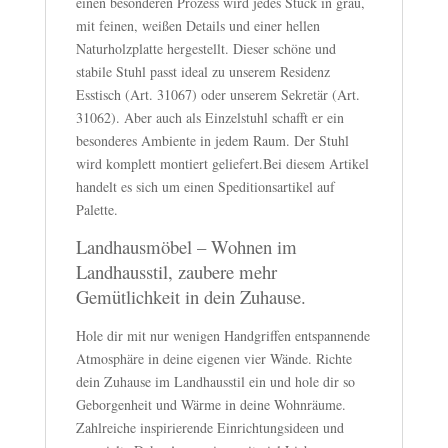
einen besonderen Prozess wird jedes Stück in grau,
mit feinen, weißen Details und einer hellen
Naturholzplatte hergestellt. Dieser schöne und
stabile Stuhl passt ideal zu unserem Residenz
Esstisch (Art. 31067) oder unserem Sekretär (Art.
31062). Aber auch als Einzelstuhl schafft er ein
besonderes Ambiente in jedem Raum. Der Stuhl
wird komplett montiert geliefert.Bei diesem Artikel
handelt es sich um einen Speditionsartikel auf
Palette.
Landhausmöbel – Wohnen im
Landhausstil, zaubere mehr
Gemütlichkeit in dein Zuhause.
Hole dir mit nur wenigen Handgriffen entspannende
Atmosphäre in deine eigenen vier Wände. Richte
dein Zuhause im Landhausstil ein und hole dir so
Geborgenheit und Wärme in deine Wohnräume.
Zahlreiche inspirierende Einrichtungsideen und