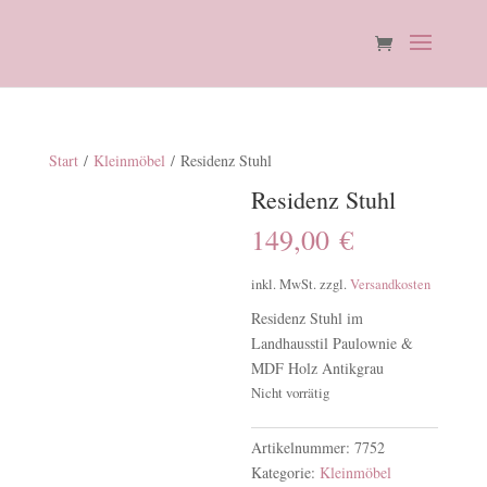
Start
/
Kleinmöbel
/ Residenz Stuhl
Residenz Stuhl
149,00
€
inkl. MwSt.
zzgl.
Versandkosten
Residenz Stuhl im
Landhausstil Paulownie &
MDF Holz Antikgrau
Nicht vorrätig
Artikelnummer:
7752
Kategorie:
Kleinmöbel