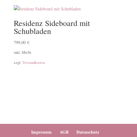
Residenz Sideboard mit
Schubladen
799,00
€
inkl. MwSt.
zzgl.
Versandkosten
Impressum
AGB
Datenschutz