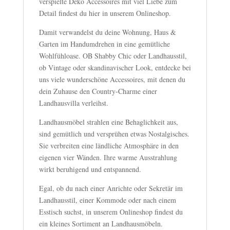
verspielte Deko Accessoires mit viel Liebe zum
Detail findest du hier in unserem Onlineshop.
Damit verwandelst du deine Wohnung, Haus &
Garten im Handumdrehen in eine gemütliche
Wohlfühloase. OB Shabby Chic oder Landhausstil,
ob Vintage oder skandinavischer Look, entdecke bei
uns viele wunderschöne Accessoires, mit denen du
dein Zuhause den Country-Charme einer
Landhausvilla verleihst.
Landhausmöbel strahlen eine Behaglichkeit aus,
sind gemütlich und versprühen etwas Nostalgisches.
Sie verbreiten eine ländliche Atmosphäre in den
eigenen vier Wänden. Ihre warme Ausstrahlung
wirkt beruhigend und entspannend.
Egal, ob du nach einer Anrichte oder Sekretär im
Landhausstil, einer Kommode oder nach einem
Esstisch suchst, in unserem Onlineshop findest du
ein kleines Sortiment an Landhausmöbeln.