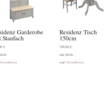
sidenz Garderobe
Residenz Tisch
t Staufach
150cm
00
€
749,00
€
 MwSt.
inkl. MwSt.
Versandkosten
zzgl.
Versandkosten