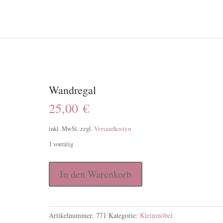
Wandregal
25,00
€
inkl. MwSt.
zzgl.
Versandkosten
1 vorrätig
Wandregal
In den Warenkorb
Menge
Artikelnummer:
771
Kategorie:
Kleinmöbel