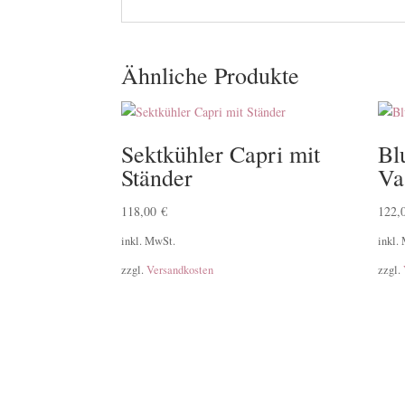
Ähnliche Produkte
Sektkühler Capri mit
Bl
Ständer
Va
118,00
€
122,
inkl. MwSt.
inkl.
zzgl.
Versandkosten
zzgl.