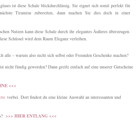
glases ist diese Schale blickdurchlässig. Sie eignet sich somit perfekt für
nächste Tiramisu zubereiten, dann machen Sie dies doch in einer
schen Nutzen kann diese Schale durch ihr elegantes Äußeres überzeugen.
diese Schüssel wird dem Raum Eleganz verleihen.
h alle – warum also nicht sich selbst oder Freunden Geschenke machen?
st nicht fündig geworden? Dann greife einfach auf eine unserer Gutscheine
INE <<<
ite
vorbei. Dort findest du eine kleine Auswahl an interessanten und
>>> HIER ENTLANG <<<
es?