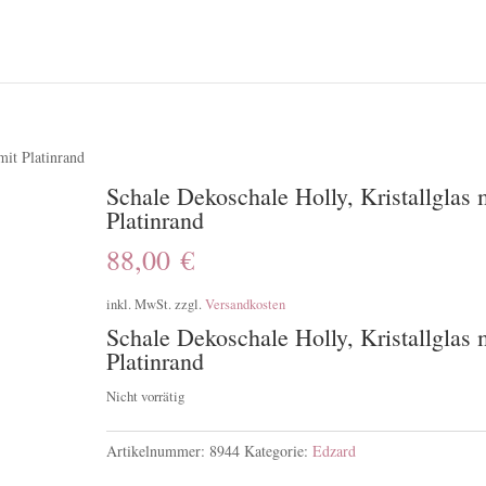
mit Platinrand
Schale Dekoschale Holly, Kristallglas 
Platinrand
88,00
€
inkl. MwSt.
zzgl.
Versandkosten
Schale Dekoschale Holly, Kristallglas 
Platinrand
Nicht vorrätig
Artikelnummer:
8944
Kategorie:
Edzard