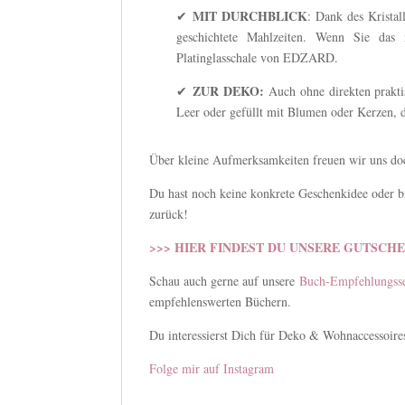
MIT DURCHBLICK
✔
: Dank des Kristall
geschichtete Mahlzeiten. Wenn Sie das 
Platinglasschale von EDZARD.
ZUR DEKO:
✔
Auch ohne direkten prakti
Leer oder gefüllt mit Blumen oder Kerzen, 
Über kleine Aufmerksamkeiten freuen wir uns doc
Du hast noch keine konkrete Geschenkidee oder bi
zurück!
>>> HIER FINDEST DU UNSERE GUTSCHE
Schau auch gerne auf unsere
Buch-Empfehlungsse
empfehlenswerten Büchern.
Du interessierst Dich für Deko & Wohnaccessoir
Folge mir auf Instagram