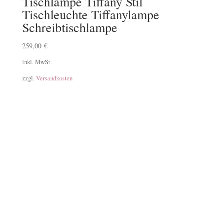
Tischlampe Tiffany Stil
Tischleuchte Tiffanylampe
Schreibtischlampe
259,00
€
inkl. MwSt.
zzgl.
Versandkosten