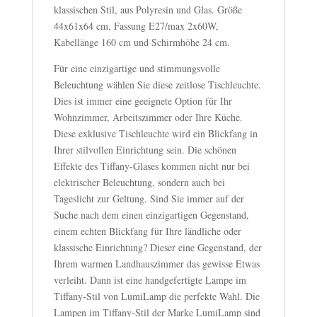
klassischen Stil, aus Polyresin und Glas. Größe
44x61x64 cm, Fassung E27/max 2x60W,
Kabellänge 160 cm und Schirmhöhe 24 cm.
Für eine einzigartige und stimmungsvolle
Beleuchtung wählen Sie diese zeitlose Tischleuchte.
Dies ist immer eine geeignete Option für Ihr
Wohnzimmer, Arbeitszimmer oder Ihre Küche.
Diese exklusive Tischleuchte wird ein Blickfang in
Ihrer stilvollen Einrichtung sein. Die schönen
Effekte des Tiffany-Glases kommen nicht nur bei
elektrischer Beleuchtung, sondern auch bei
Tageslicht zur Geltung. Sind Sie immer auf der
Suche nach dem einen einzigartigen Gegenstand,
einem echten Blickfang für Ihre ländliche oder
klassische Einrichtung? Dieser eine Gegenstand, der
Ihrem warmen Landhauszimmer das gewisse Etwas
verleiht. Dann ist eine handgefertigte Lampe im
Tiffany-Stil von LumiLamp die perfekte Wahl. Die
Lampen im Tiffany-Stil der Marke LumiLamp sind