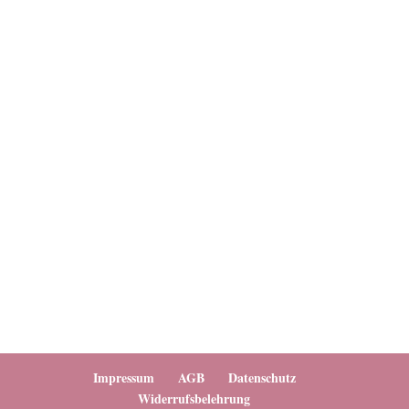
Impressum
AGB
Datenschutz
Widerrufsbelehrung