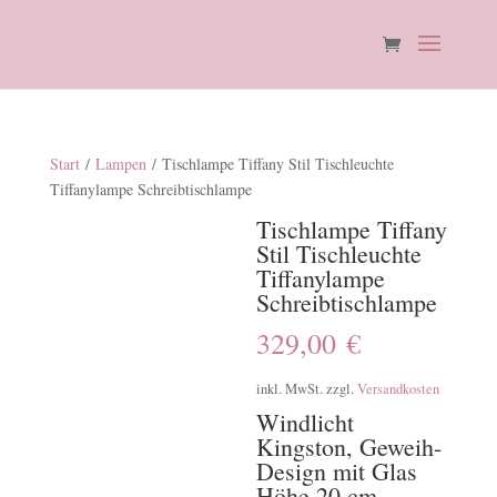
Start
/
Lampen
/ Tischlampe Tiffany Stil Tischleuchte
Tiffanylampe Schreibtischlampe
Tischlampe Tiffany
Stil Tischleuchte
Tiffanylampe
Schreibtischlampe
329,00
€
inkl. MwSt.
zzgl.
Versandkosten
Windlicht
Kingston, Geweih-
Design mit Glas
Höhe 20 cm