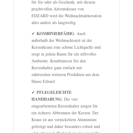
für Sie oder als Geschenk, mit diesem
prachtvollen Adventskranz von
EDZARD wird die Weihnachtsdekoration
alles andere als langweilig.
KOMBINIERFÄHIG
✔
: Auch
außerhalb der Weihnachtszeit ist der
Kerzenkranz eine schöne Lichtquelle und
sorgt in jedem Raum für ein stillvolles
Ambiente. Kombinieren Sie den
Kerzenhalter ganz einfach mit
zahlreichen weiteren Produkten aus dem
Hause Edzard.
PFLEGELEICHTE
✔
HANDHABUNG
: Die vier
eingearbeiteten Kerzenhalter sorgen für
ein sicheres Abbrennen der Kerzen. Der
Kranz ist aus vernickeltem Aluminium
gefertigt und daher besonders robust und