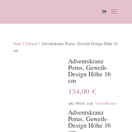
Start
/
Edzard
/ Adventskranz Porus, Geweih-Design Höhe 16
cm
Adventskranz
Porus, Geweih-
Design Höhe 16
cm
134,00
€
inkl. MwSt.
zzgl.
Versandkosten
Adventskranz
Porus, Geweih-
Design Höhe 16
cm