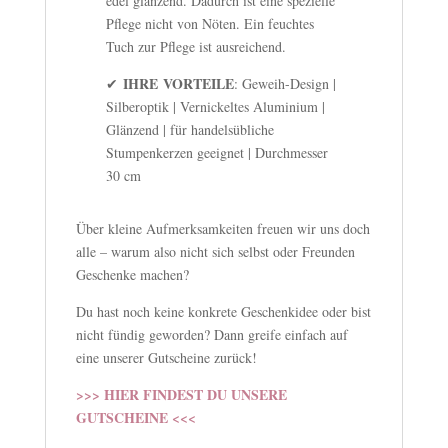
edel glänzend. Dadurch ist eine spezielle
Pflege nicht von Nöten. Ein feuchtes
Tuch zur Pflege ist ausreichend.
IHRE VORTEILE
✔
: Geweih-Design |
Silberoptik | Vernickeltes Aluminium |
Glänzend | für handelsübliche
Stumpenkerzen geeignet | Durchmesser
30 cm
Über kleine Aufmerksamkeiten freuen wir uns doch
alle – warum also nicht sich selbst oder Freunden
Geschenke machen?
Du hast noch keine konkrete Geschenkidee oder bist
nicht fündig geworden? Dann greife einfach auf
eine unserer Gutscheine zurück!
>>> HIER FINDEST DU UNSERE
GUTSCHEINE <<<