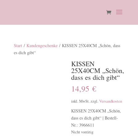
Start
/
Kundengeschenke
/ KISSEN 25X40CM „Schön, dass
es dich gibt“
KISSEN
25X40CM „Schön,
dass es dich gibt“
14,95
€
inkl. MwSt.
zzgl.
Versandkosten
KISSEN 25X40CM „Schön,
dass es dich gibt“ | Bestell-
Nr.: 3966611
Nicht vorrätig