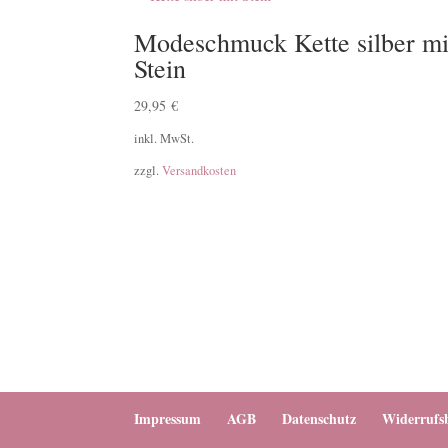
Modeschmuck Kette silber mi
Stein
29,95
€
inkl. MwSt.
zzgl.
Versandkosten
Impressum
AGB
Datenschutz
Widerrufs