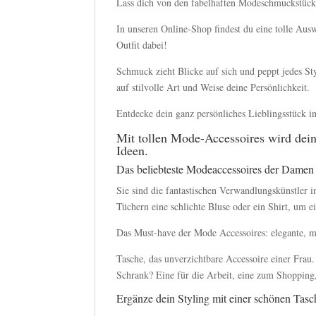
Lass dich von den fabelhaften Modeschmuckstücke
In unseren Online-Shop findest du eine tolle Aus
Outfit dabei!
Schmuck zieht Blicke auf sich und peppt jedes S
auf stilvolle Art und Weise deine Persönlichkeit.
Entdecke dein ganz persönliches Lieblingsstück i
Mit tollen Mode-Accessoires wird dei
Ideen.
Das beliebteste Modeaccessoires der Damen 
Sie sind die fantastischen Verwandlungskünstler
Tüchern eine schlichte Bluse oder ein Shirt, um e
Das Must-have der Mode Accessoires: elegante, 
Tasche, das unverzichtbare Accessoire einer Frau
Schrank? Eine für die Arbeit, eine zum Shoppin
Ergänze dein Styling mit einer schönen Tas