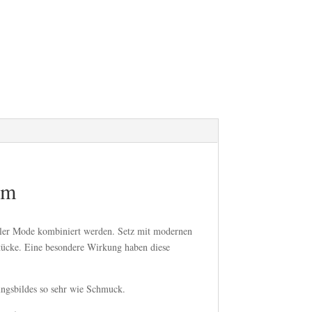
cm
eller Mode kombiniert werden. Setz mit modernen
tücke. Eine besondere Wirkung haben diese
ungsbildes so sehr wie Schmuck.