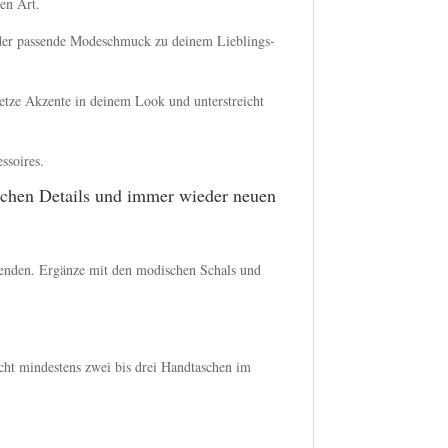
en Art.
t der passende Modeschmuck zu deinem Lieblings-
etze Akzente in deinem Look und unterstreicht
ssoires.
schen Details und immer wieder neuen
wenden. Ergänze mit den modischen Schals und
icht mindestens zwei bis drei Handtaschen im