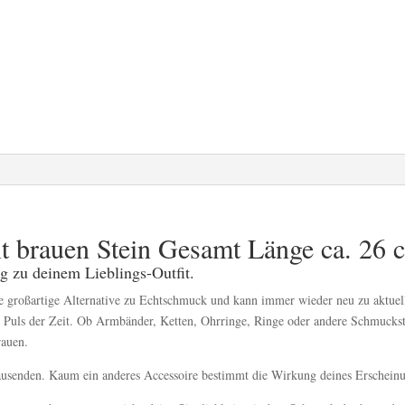
t brauen Stein Gesamt Länge ca. 26 
g zu deinem Lieblings-Outfit.
eine großartige Alternative zu Echtschmuck und kann immer wieder neu zu aktu
 Puls der Zeit. Ob Armbänder, Ketten, Ohrringe, Ringe oder andere Schmucks
rauen.
ausenden. Kaum ein anderes Accessoire bestimmt die Wirkung deines Erschein