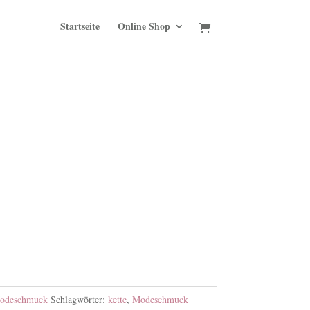
Startseite
Online Shop
odeschmuck
Schlagwörter:
kette
,
Modeschmuck