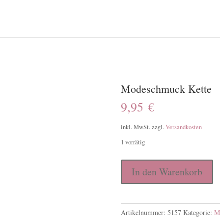
Modeschmuck Kette
9,95
€
inkl. MwSt.
zzgl.
Versandkosten
1 vorrätig
Modeschmuck
In den Warenkorb
Kette
Menge
Artikelnummer:
5157
Kategorie:
M