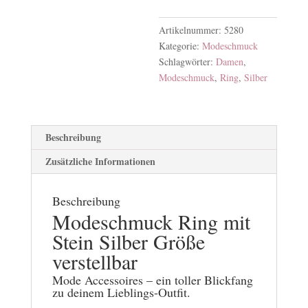
Artikelnummer:
5280
Kategorie:
Modeschmuck
Schlagwörter:
Damen
,
Modeschmuck
,
Ring
,
Silber
Beschreibung
Zusätzliche Informationen
Beschreibung
Modeschmuck
Ring mit
Stein Silber Größe
verstellbar
Mode Accessoires – ein toller Blickfang
zu deinem Lieblings-Outfit.